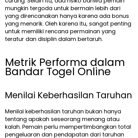
curang. Selain itu, ada risiko bahwa pemain
mungkin tergoda untuk bermain lebih dari
yang direncanakan hanya karena ada bonus
yang menarik. Oleh karena itu, sangat penting
untuk memiliki rencana permainan yang
teratur dan disiplin dalam bertaruh.
Metrik Performa dalam
Bandar Togel Online
Menilai Keberhasilan Taruhan
Menilai keberhasilan taruhan bukan hanya
tentang apakah seseorang menang atau
kalah. Pemain perlu mempertimbangkan total
pengeluaran dan pendapatan dari taruhan