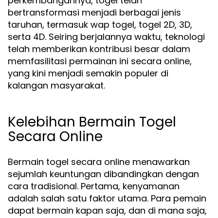
perkembangannya, togel telah
bertransformasi menjadi berbagai jenis
taruhan, termasuk wap togel, togel 2D, 3D,
serta 4D. Seiring berjalannya waktu, teknologi
telah memberikan kontribusi besar dalam
memfasilitasi permainan ini secara online,
yang kini menjadi semakin populer di
kalangan masyarakat.
Kelebihan Bermain Togel
Secara Online
Bermain togel secara online menawarkan
sejumlah keuntungan dibandingkan dengan
cara tradisional. Pertama, kenyamanan
adalah salah satu faktor utama. Para pemain
dapat bermain kapan saja, dan di mana saja,