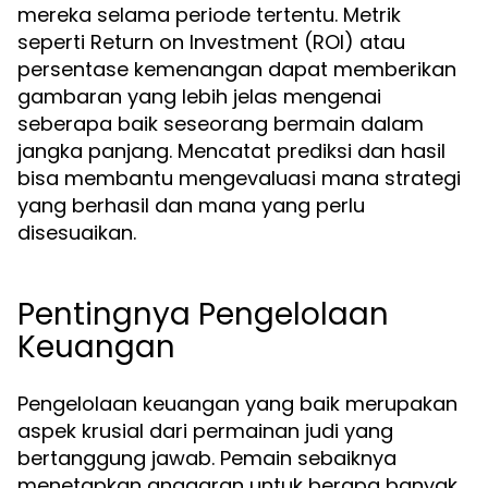
mereka selama periode tertentu. Metrik
seperti Return on Investment (ROI) atau
persentase kemenangan dapat memberikan
gambaran yang lebih jelas mengenai
seberapa baik seseorang bermain dalam
jangka panjang. Mencatat prediksi dan hasil
bisa membantu mengevaluasi mana strategi
yang berhasil dan mana yang perlu
disesuaikan.
Pentingnya Pengelolaan
Keuangan
Pengelolaan keuangan yang baik merupakan
aspek krusial dari permainan judi yang
bertanggung jawab. Pemain sebaiknya
menetapkan anggaran untuk berapa banyak