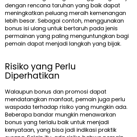
dengan rencana taruhan yang baik dapat
meningkatkan peluang meraih kemenangan
lebih besar. Sebagai contoh, menggunakan
bonus isi ulang untuk bertaruh pada jenis
permainan yang paling menguntungkan bagi
pemain dapat menjadi langkah yang bijak.
Risiko yang Perlu
Diperhatikan
Walaupun bonus dan promosi dapat
mendatangkan manfaat, pemain juga perlu
waspada terhadap risiko yang mungkin ada.
Beberapa bandar mungkin menawarkan
bonus yang terlalu baik untuk menjadi
kenyataan, yang bisa jadi indikasi praktik