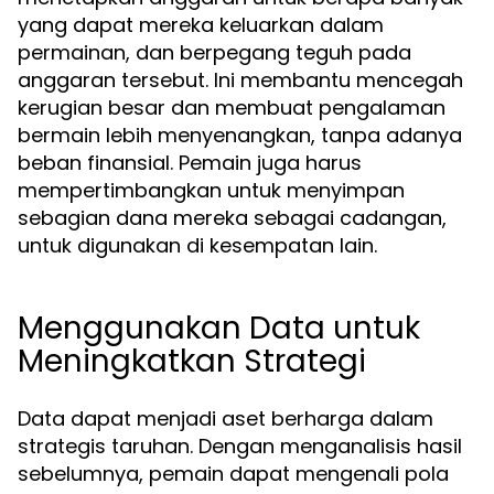
yang dapat mereka keluarkan dalam
permainan, dan berpegang teguh pada
anggaran tersebut. Ini membantu mencegah
kerugian besar dan membuat pengalaman
bermain lebih menyenangkan, tanpa adanya
beban finansial. Pemain juga harus
mempertimbangkan untuk menyimpan
sebagian dana mereka sebagai cadangan,
untuk digunakan di kesempatan lain.
Menggunakan Data untuk
Meningkatkan Strategi
Data dapat menjadi aset berharga dalam
strategis taruhan. Dengan menganalisis hasil
sebelumnya, pemain dapat mengenali pola