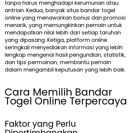
tanpa harus menghadapi kerumunan atau
antrian. Kedua, banyak situs bandar togel
online yang menawarkan bonus dan promosi
menarik, yang memungkinkan pemain untuk
mendapatkan nilai lebih dari setiap taruhan
yang dipasang. Ketiga, platform online
seringkali menyediakan informasi yang lebih
lengkap mengenai hasil pengundian, statistik,
dan tips permainan, membantu pemain
dalam mengambil keputusan yang lebih baik.
Cara Memilih Bandar
Togel Online Terpercaya
Faktor yang Perlu
Dipertimbangkan