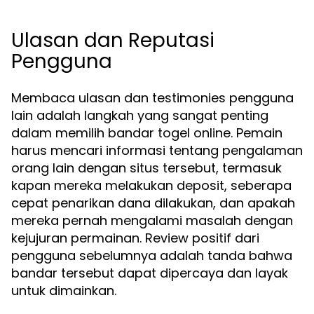
Ulasan dan Reputasi
Pengguna
Membaca ulasan dan testimonies pengguna
lain adalah langkah yang sangat penting
dalam memilih bandar togel online. Pemain
harus mencari informasi tentang pengalaman
orang lain dengan situs tersebut, termasuk
kapan mereka melakukan deposit, seberapa
cepat penarikan dana dilakukan, dan apakah
mereka pernah mengalami masalah dengan
kejujuran permainan. Review positif dari
pengguna sebelumnya adalah tanda bahwa
bandar tersebut dapat dipercaya dan layak
untuk dimainkan.