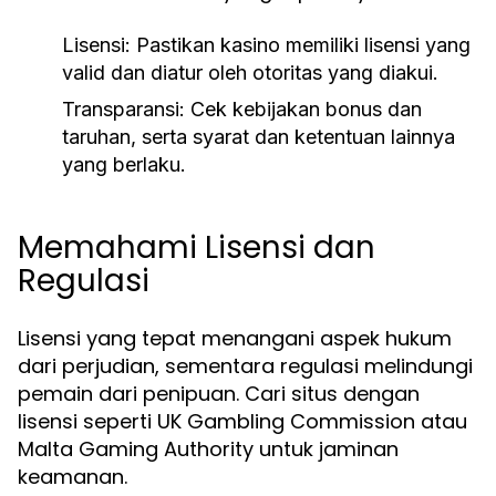
Lisensi:
Pastikan kasino memiliki lisensi yang
valid dan diatur oleh otoritas yang diakui.
Transparansi:
Cek kebijakan bonus dan
taruhan, serta syarat dan ketentuan lainnya
yang berlaku.
Memahami Lisensi dan
Regulasi
Lisensi yang tepat menangani aspek hukum
dari perjudian, sementara regulasi melindungi
pemain dari penipuan. Cari situs dengan
lisensi seperti UK Gambling Commission atau
Malta Gaming Authority untuk jaminan
keamanan.