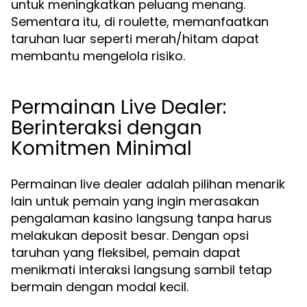
untuk meningkatkan peluang menang.
Sementara itu, di roulette, memanfaatkan
taruhan luar seperti merah/hitam dapat
membantu mengelola risiko.
Permainan Live Dealer:
Berinteraksi dengan
Komitmen Minimal
Permainan live dealer adalah pilihan menarik
lain untuk pemain yang ingin merasakan
pengalaman kasino langsung tanpa harus
melakukan deposit besar. Dengan opsi
taruhan yang fleksibel, pemain dapat
menikmati interaksi langsung sambil tetap
bermain dengan modal kecil.