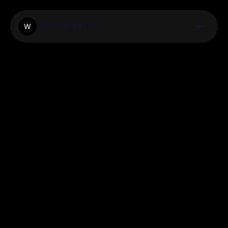
Workingintime
W