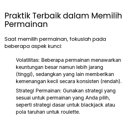
Praktik Terbaik dalam Memilih
Permainan
Saat memilih permainan, fokuslah pada
beberapa aspek kunci:
Volatilitas:
Beberapa permainan menawarkan
keuntungan besar namun lebih jarang
(tinggi), sedangkan yang lain memberikan
kemenangan kecil secara konsisten (rendah).
Strategi Permainan:
Gunakan strategi yang
sesuai untuk permainan yang Anda pilih,
seperti strategi dasar untuk blackjack atau
pola taruhan untuk roulette.