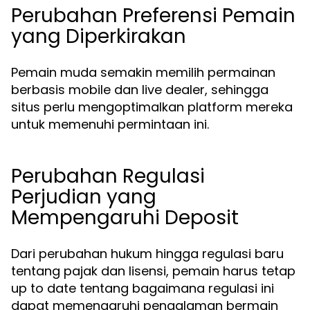
Perubahan Preferensi Pemain
yang Diperkirakan
Pemain muda semakin memilih permainan
berbasis mobile dan live dealer, sehingga
situs perlu mengoptimalkan platform mereka
untuk memenuhi permintaan ini.
Perubahan Regulasi
Perjudian yang
Mempengaruhi Deposit
Dari perubahan hukum hingga regulasi baru
tentang pajak dan lisensi, pemain harus tetap
up to date tentang bagaimana regulasi ini
dapat memengaruhi pengalaman bermain