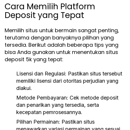
Cara Memilih Platform
Deposit yang Tepat
Memilih situs untuk bermain sangat penting,
terutama dengan banyaknya pilihan yang
tersedia. Berikut adalah beberapa tips yang
bisa Anda gunakan untuk menentukan situs
deposit 5k yang tepat:
Lisensi dan Regulasi:
Pastikan situs tersebut
memiliki lisensi dari otoritas perjudian yang
diakui.
Metode Pembayaran:
Cek metode deposit
dan penarikan yang tersedia, serta
kecepatan pemrosesannya.
Pilihan Permainan:
Pastikan situs
menawarkan variasi permainan yang sesuai