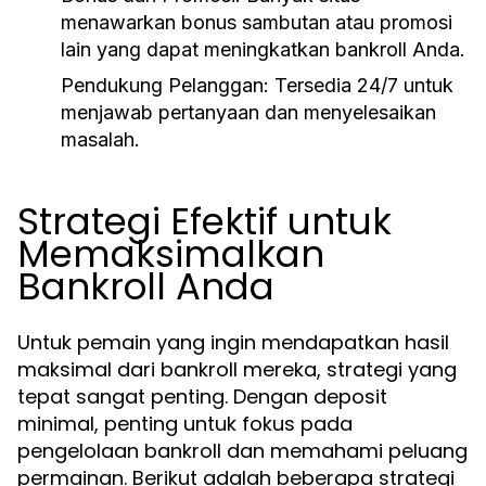
menawarkan bonus sambutan atau promosi
lain yang dapat meningkatkan bankroll Anda.
Pendukung Pelanggan:
Tersedia 24/7 untuk
menjawab pertanyaan dan menyelesaikan
masalah.
Strategi Efektif untuk
Memaksimalkan
Bankroll Anda
Untuk pemain yang ingin mendapatkan hasil
maksimal dari bankroll mereka, strategi yang
tepat sangat penting. Dengan deposit
minimal, penting untuk fokus pada
pengelolaan bankroll dan memahami peluang
permainan. Berikut adalah beberapa strategi