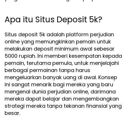
Apa itu Situs Deposit 5k?
Situs deposit 5k adalah platform perjudian
online yang memungkinkan pemain untuk
melakukan deposit minimum awal sebesar
5000 rupiah. Ini memberi kesempatan kepada
pemain, terutama pemula, untuk menjelajahi
berbagai permainan tanpa harus
mengeluarkan banyak uang di awal. Konsep
ini sangat menarik bagi mereka yang baru
mengenal dunia perjudian online, darimana
mereka dapat belajar dan mengembangkan
strategi mereka tanpa tekanan finansial yang
besar.