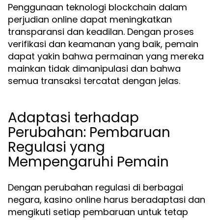
Penggunaan teknologi blockchain dalam
perjudian online dapat meningkatkan
transparansi dan keadilan. Dengan proses
verifikasi dan keamanan yang baik, pemain
dapat yakin bahwa permainan yang mereka
mainkan tidak dimanipulasi dan bahwa
semua transaksi tercatat dengan jelas.
Adaptasi terhadap
Perubahan: Pembaruan
Regulasi yang
Mempengaruhi Pemain
Dengan perubahan regulasi di berbagai
negara, kasino online harus beradaptasi dan
mengikuti setiap pembaruan untuk tetap