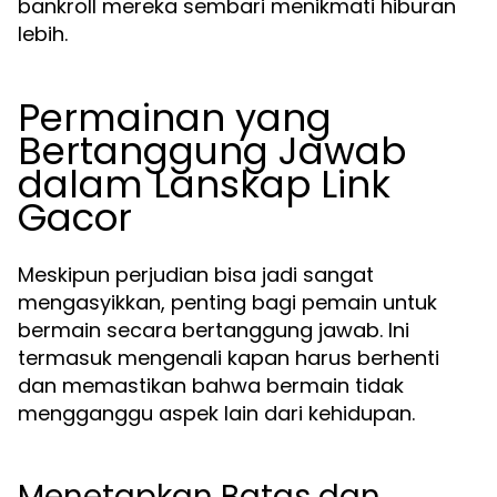
bankroll mereka sembari menikmati hiburan
lebih.
Permainan yang
Bertanggung Jawab
dalam Lanskap Link
Gacor
Meskipun perjudian bisa jadi sangat
mengasyikkan, penting bagi pemain untuk
bermain secara bertanggung jawab. Ini
termasuk mengenali kapan harus berhenti
dan memastikan bahwa bermain tidak
mengganggu aspek lain dari kehidupan.
Menetapkan Batas dan