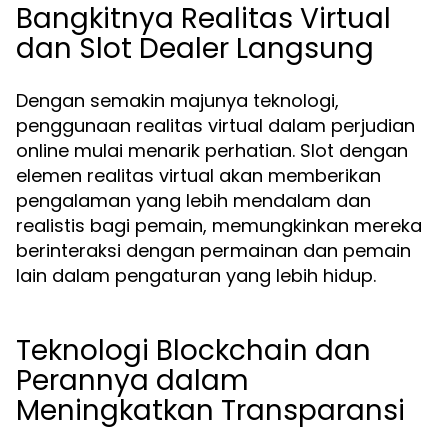
Bangkitnya Realitas Virtual
dan Slot Dealer Langsung
Dengan semakin majunya teknologi,
penggunaan realitas virtual dalam perjudian
online mulai menarik perhatian. Slot dengan
elemen realitas virtual akan memberikan
pengalaman yang lebih mendalam dan
realistis bagi pemain, memungkinkan mereka
berinteraksi dengan permainan dan pemain
lain dalam pengaturan yang lebih hidup.
Teknologi Blockchain dan
Perannya dalam
Meningkatkan Transparansi