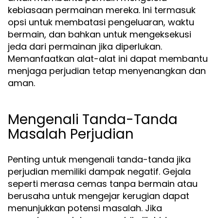
kebiasaan permainan mereka. Ini termasuk
opsi untuk membatasi pengeluaran, waktu
bermain, dan bahkan untuk mengeksekusi
jeda dari permainan jika diperlukan.
Memanfaatkan alat-alat ini dapat membantu
menjaga perjudian tetap menyenangkan dan
aman.
Mengenali Tanda-Tanda
Masalah Perjudian
Penting untuk mengenali tanda-tanda jika
perjudian memiliki dampak negatif. Gejala
seperti merasa cemas tanpa bermain atau
berusaha untuk mengejar kerugian dapat
menunjukkan potensi masalah. Jika