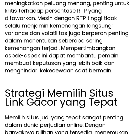
meningkatkan peluang menang, penting untuk
kritis terhadap persentase RTP yang
ditawarkan. Mesin dengan RTP tinggi tidak
selalu menjamin kemenangan langsung;
variance dan volatilitas juga berperan penting
dalam menentukan seberapa sering
kemenangan terjadi. Mempertimbangkan
aspek-aspek ini dapat membantu pemain
membuat keputusan yang lebih baik dan
menghindari kekecewaan saat bermain.
Strategi Memilih Situs
Link Gacor yang Tepat
Memilih situs judi yang tepat sangat penting
dalam dunia perjudian online. Dengan
banyaknya pilihan yang tersedia, menemukan