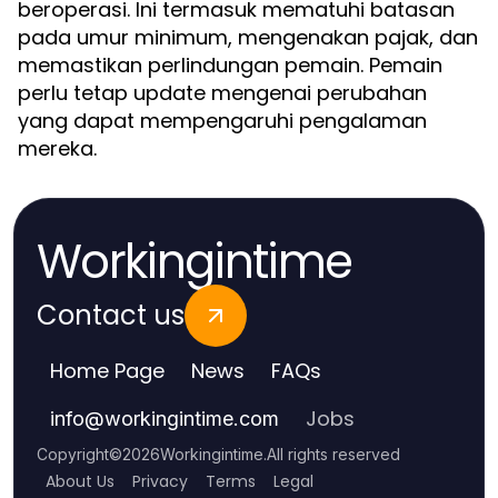
beroperasi. Ini termasuk mematuhi batasan
pada umur minimum, mengenakan pajak, dan
memastikan perlindungan pemain. Pemain
perlu tetap update mengenai perubahan
yang dapat mempengaruhi pengalaman
mereka.
Workingintime
Contact us
Home Page
News
FAQs
Jobs
info
@
workingintime.com
Copyright
©
2026
Workingintime
.
All rights reserved
About Us
Privacy
Terms
Legal