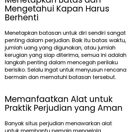
Mengetahui Kapan Harus
Berhenti
Menetapkan batasan untuk diri sendiri sangat
penting dalam perjudian. Baik itu batas waktu,
jumlah uang yang digunakan, atau jumlah
kerugian yang siap diterima, semua ini adalah
langkah penting dalam mencegah perilaku
berisiko. Selalu ingat untuk menyusun rencana
bermain dan mematuhi batasan tersebut.
Memanfaatkan Alat untuk
Praktik Perjudian yang Aman
Banyak situs perjudian menawarkan alat
untuk membantu pemain mengelola