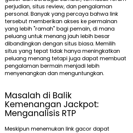
perjudian, situs review, dan pengalaman
personal. Banyak yang percaya bahwa link
tersebut memberikan akses ke permainan
yang lebih "ramah" bagi pemain, di mana
peluang untuk menang jauh lebih besar
dibandingkan dengan situs biasa. Memilih
situs yang tepat tidak hanya meningkatkan
peluang menang tetapi juga dapat membuat
pengalaman bermain menjadi lebih
menyenangkan dan menguntungkan.
Masalah di Balik
Kemenangan Jackpot:
Menganalisis RTP
Meskipun menemukan link gacor dapat