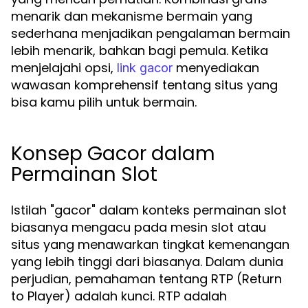
menarik dan mekanisme bermain yang
sederhana menjadikan pengalaman bermain
lebih menarik, bahkan bagi pemula. Ketika
menjelajahi opsi,
menyediakan
link gacor
wawasan komprehensif tentang situs yang
bisa kamu pilih untuk bermain.
Konsep Gacor dalam
Permainan Slot
Istilah "gacor" dalam konteks permainan slot
biasanya mengacu pada mesin slot atau
situs yang menawarkan tingkat kemenangan
yang lebih tinggi dari biasanya. Dalam dunia
perjudian, pemahaman tentang RTP (Return
to Player) adalah kunci. RTP adalah