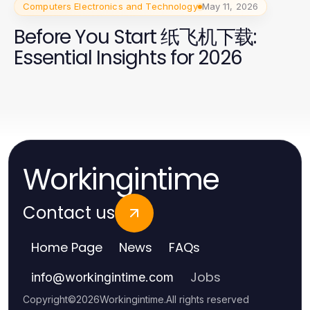
Computers Electronics and Technology
May 11, 2026
Before You Start 纸飞机下载:
Essential Insights for 2026
Workingintime
Contact us
Home Page
News
FAQs
Jobs
info
@
workingintime.com
Copyright
©
2026
Workingintime
.
All rights reserved