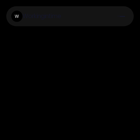
Workingintime
W