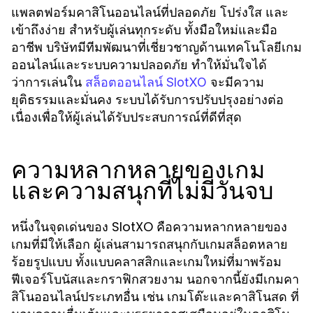
แพลตฟอร์มคาสิโนออนไลน์ที่ปลอดภัย โปร่งใส และ
เข้าถึงง่าย สำหรับผู้เล่นทุกระดับ ทั้งมือใหม่และมือ
อาชีพ บริษัทมีทีมพัฒนาที่เชี่ยวชาญด้านเทคโนโลยีเกม
ออนไลน์และระบบความปลอดภัย ทำให้มั่นใจได้
ว่าการเล่นใน
จะมีความ
สล็อตออนไลน์ SlotXO
ยุติธรรมและมั่นคง ระบบได้รับการปรับปรุงอย่างต่อ
เนื่องเพื่อให้ผู้เล่นได้รับประสบการณ์ที่ดีที่สุด
ความหลากหลายของเกม
และความสนุกที่ไม่มีวันจบ
หนึ่งในจุดเด่นของ SlotXO คือความหลากหลายของ
เกมที่มีให้เลือก ผู้เล่นสามารถสนุกกับเกมสล็อตหลาย
ร้อยรูปแบบ ทั้งแบบคลาสสิกและเกมใหม่ที่มาพร้อม
ฟีเจอร์โบนัสและกราฟิกสวยงาม นอกจากนี้ยังมีเกมคา
สิโนออนไลน์ประเภทอื่น เช่น เกมโต๊ะและคาสิโนสด ที่