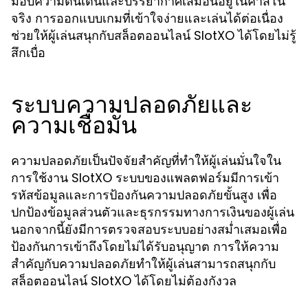
มอบความตื่นเต้นและบรรยากาศเสมือนอยู่ในคาสิโน
จริง การออกแบบเกมที่เข้าใจง่ายและเล่นได้ต่อเนื่อง
ช่วยให้ผู้เล่นสนุกกับสล็อตออนไลน์ SlotXO ได้โดยไม่รู้
สึกเบื่อ
ระบบความปลอดภัยและ
ความเชื่อมั่น
ความปลอดภัยเป็นปัจจัยสำคัญที่ทำให้ผู้เล่นมั่นใจใน
การใช้งาน SlotXO ระบบของแพลตฟอร์มมีการเข้า
รหัสข้อมูลและการป้องกันความปลอดภัยขั้นสูง เพื่อ
ปกป้องข้อมูลส่วนตัวและธุรกรรมทางการเงินของผู้เล่น
นอกจากนี้ยังมีการตรวจสอบระบบอย่างสม่ำเสมอเพื่อ
ป้องกันการเข้าถึงโดยไม่ได้รับอนุญาต การให้ความ
สำคัญกับความปลอดภัยทำให้ผู้เล่นสามารถสนุกกับ
สล็อตออนไลน์ SlotXO ได้โดยไม่ต้องกังวล