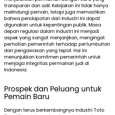
transparan dan adil. Kebijakan ini tidak hanya
melindungi pemain, tetapi juga memastikan
bahwa pendapatan dari industri ini dapat
digunakan untuk kepentingan publik. Masa
depan regulasi dalam industri ini menjadi
aspek yang sangat menjanjikan, mengingat
perhatian pemerintah terhadap pertumbuhan
dan pengawasan yang tepat. Hal ini
menunjukkan komitmen pemerintah untuk
menjaga integritas permainan judi di
Indonesia.
Prospek dan Peluang untuk
Pemain Baru
Dengan terus berkembangnya industri Toto