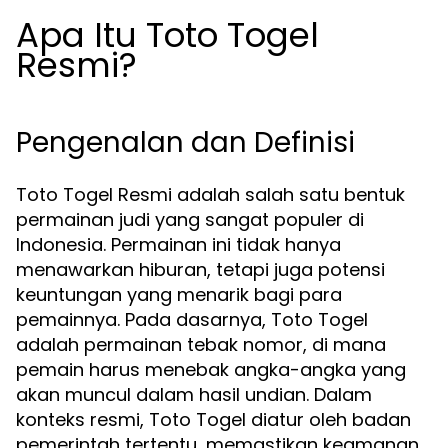
Apa Itu Toto Togel
Resmi?
Pengenalan dan Definisi
Toto Togel Resmi adalah salah satu bentuk
permainan judi yang sangat populer di
Indonesia. Permainan ini tidak hanya
menawarkan hiburan, tetapi juga potensi
keuntungan yang menarik bagi para
pemainnya. Pada dasarnya, Toto Togel
adalah permainan tebak nomor, di mana
pemain harus menebak angka-angka yang
akan muncul dalam hasil undian. Dalam
konteks resmi, Toto Togel diatur oleh badan
pemerintah tertentu, memastikan keamanan