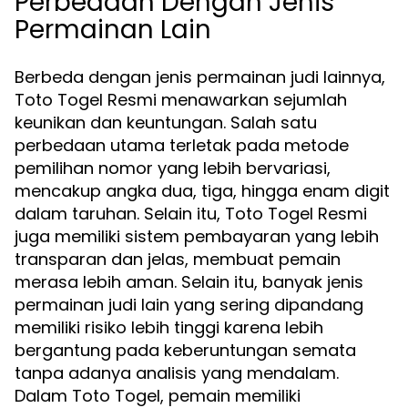
Perbedaan Dengan Jenis
Permainan Lain
Berbeda dengan jenis permainan judi lainnya,
Toto Togel Resmi menawarkan sejumlah
keunikan dan keuntungan. Salah satu
perbedaan utama terletak pada metode
pemilihan nomor yang lebih bervariasi,
mencakup angka dua, tiga, hingga enam digit
dalam taruhan. Selain itu, Toto Togel Resmi
juga memiliki sistem pembayaran yang lebih
transparan dan jelas, membuat pemain
merasa lebih aman. Selain itu, banyak jenis
permainan judi lain yang sering dipandang
memiliki risiko lebih tinggi karena lebih
bergantung pada keberuntungan semata
tanpa adanya analisis yang mendalam.
Dalam Toto Togel, pemain memiliki