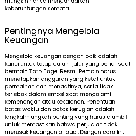
mungkin hanya mengandalkan
keberuntungan semata.
Pentingnya Mengelola
Keuangan
Mengelola keuangan dengan baik adalah
kunci untuk tetap dalam jalur yang benar saat
bermain Toto Togel Resmi. Pemain harus
menetapkan anggaran yang ketat untuk
permainan dan menaatinya, serta tidak
terjebak dalam emosi saat mengalami
kemenangan atau kekalahan. Penentuan
batas waktu dan batas kerugian adalah
langkah-langkah penting yang harus diambil
untuk memastikan bahwa perjudian tidak
merusak keuangan pribadi. Dengan cara ini,