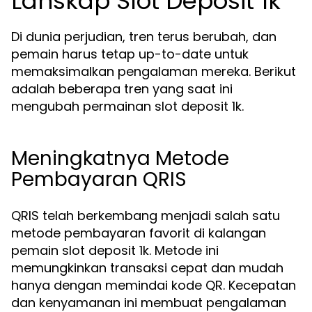
Lanskap Slot Deposit 1k
Di dunia perjudian, tren terus berubah, dan
pemain harus tetap up-to-date untuk
memaksimalkan pengalaman mereka. Berikut
adalah beberapa tren yang saat ini
mengubah permainan slot deposit 1k.
Meningkatnya Metode
Pembayaran QRIS
QRIS telah berkembang menjadi salah satu
metode pembayaran favorit di kalangan
pemain slot deposit 1k. Metode ini
memungkinkan transaksi cepat dan mudah
hanya dengan memindai kode QR. Kecepatan
dan kenyamanan ini membuat pengalaman