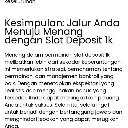
keseluruhan.
Kesimpulan: Jalur Anda
Menuju Menang
dengan Slot Deposit 1k
Menang dalam permainan slot deposit 1k
melibatkan lebih dari sekadar keberuntungan.
Ini memerlukan strategi, pemahaman tentang
permainan, dan manajemen bankroll yang
baik. Dengan menetapkan ekspektasi yang
realistis dan menggunakan bonus yang
tersedia, Anda dapat meningkatkan peluang
Anda untuk sukses. Selain itu, selalu ingat
untuk berjudi dengan bertanggung jawab dan
menghindari jebakan yang dapat merugikan
Anda.