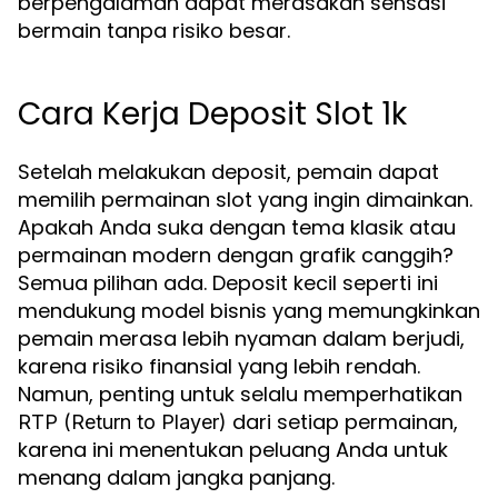
berpengalaman dapat merasakan sensasi
bermain tanpa risiko besar.
Cara Kerja Deposit Slot 1k
Setelah melakukan deposit, pemain dapat
memilih permainan slot yang ingin dimainkan.
Apakah Anda suka dengan tema klasik atau
permainan modern dengan grafik canggih?
Semua pilihan ada. Deposit kecil seperti ini
mendukung model bisnis yang memungkinkan
pemain merasa lebih nyaman dalam berjudi,
karena risiko finansial yang lebih rendah.
Namun, penting untuk selalu memperhatikan
dari setiap permainan,
RTP (Return to Player)
karena ini menentukan peluang Anda untuk
menang dalam jangka panjang.